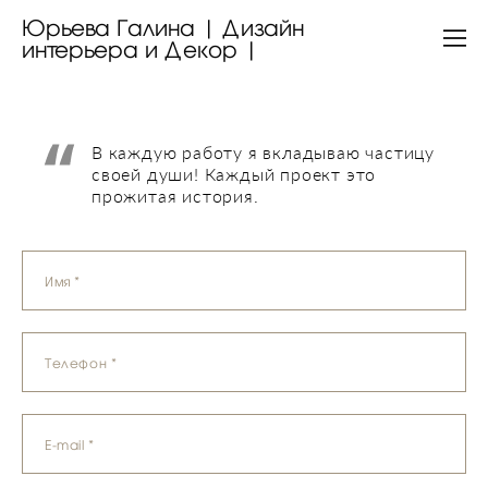
Юрьева Галина | Дизайн
интерьера и Декор |
В каждую работу я вкладываю частицу
своей души! Каждый проект это
прожитая история.
Имя *
Телефон *
E-mail *