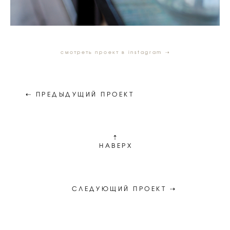
смотреть проект в instagram ⇢
⇠ ПРЕДЫДУЩИЙ ПРОЕКТ
⇡
НАВЕРХ
СЛЕДУЮЩИЙ ПРОЕКТ ⇢