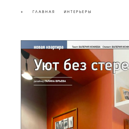
⭐︎
⭐︎
ГЛАВНАЯ
ГЛАВНАЯ
ИНТЕРЬЕРЫ
ИНТЕРЬЕРЫ