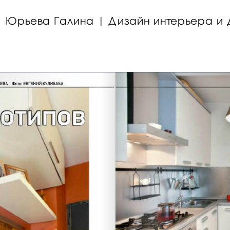
Юрьева Галина | Дизайн интерьера и 
Юрьева Галина | Дизайн интерьера и 