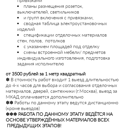
привязками
планы размещения розеток,
выключателей, светильников
и групп включения с привязками,
сводная таблица электроустановочных
изделий
спецификации отделочных материалов
стен, полов, потолков
с указанием площадей под отделку
схемы встроенной мебели/ предметов
индивидуального изготовления, подготовка
задания исполнителю
от 3500 рублей за 1 метр квадратный
✽ В стоимость работ входит 1 выезд длительностью
до 4-х часов для выбора и согласования отделочных
материалов, дверей, сантехники (г.Москва), выезд за
МКАД оплачивается дополнительно
✽✽ Работы по данному этапу ведутся дистанционно
(кроме выездов)
✽✽✽
РАБОТА ПО ДАННОМУ ЭТАПУ ВЕДЁТСЯ НА
ОСНОВЕ УТВЕРЖДЁННЫХ МАТЕРИАЛОВ ВСЕХ
ПРЕДЫДУЩИХ ЭТАПОВ!