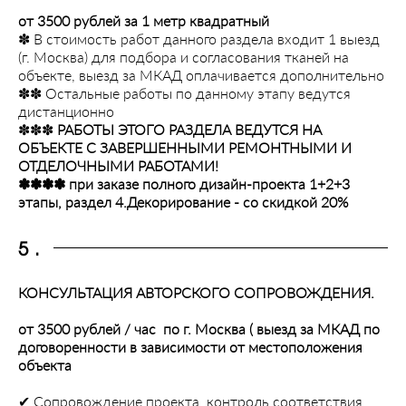
от 3500 рублей за 1 метр квадратный
✽ В стоимость работ данного раздела входит 1 выезд
(г. Москва) для подбора и согласования тканей на
объекте, выезд за МКАД оплачивается дополнительно
✽✽ Остальные работы по данному этапу ведутся
дистанционно
✽✽✽
РАБОТЫ ЭТОГО РАЗДЕЛА ВЕДУТСЯ НА
ОБЪЕКТЕ С ЗАВЕРШЕННЫМИ РЕМОНТНЫМИ И
ОТДЕЛОЧНЫМИ РАБОТАМИ!
✽✽✽✽ при заказе полного дизайн-проекта 1+2+3
этапы, раздел 4.Декорирование - со скидкой 20%
5.
КОНСУЛЬТАЦИЯ АВТОРСКОГО СОПРОВОЖДЕНИЯ.
от 3500 рублей / час по г. Москва ( выезд за МКАД по
договоренности в зависимости от местоположения
объекта
✔︎ Сопровождение проекта, контроль соответствия