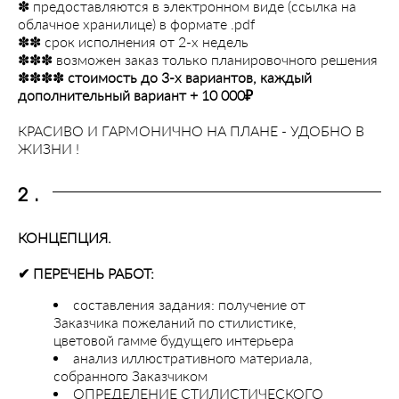
✽ предоставляются в электронном виде (ссылка на
облачное хранилице) в формате .pdf
✽✽ срок исполнения от 2-х недель
✽✽✽ возможен заказ только планировочного решения
✽✽✽✽
стоимость до 3-х вариантов, каждый
дополнительный вариант + 10 000₽
КРАСИВО И ГАРМОНИЧНО НА ПЛАНЕ - УДОБНО В
ЖИЗНИ !
2.
КОНЦЕПЦИЯ.
✔︎ ПЕРЕЧЕНЬ РАБОТ:
составления задания: получение от
Заказчика пожеланий по стилистике,
цветовой гамме будущего интерьера
анализ иллюстративного материала,
собранного Заказчиком
ОПРЕДЕЛЕНИЕ СТИЛИСТИЧЕСКОГО