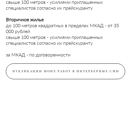
свыше 100 метров - усилиями приглашенных
специалистов согласно их прейскуранту
Вторичное жилье
до 100 метров квадратных в пределах МКАД - от 35
000 рублей
свыше 100 метров - усилиями приглашенных
специалистов согласно их прейскуранту
за МКАД - по договоренности
ПУБЛИКАЦИИ МОИХ РАБОТ В ИНТЕРЬЕРНЫХ СМИ